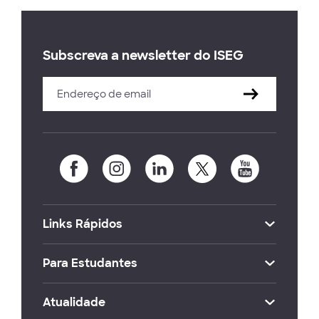
Subscreva a newsletter do ISEG
Links Rápidos
Para Estudantes
Atualidade