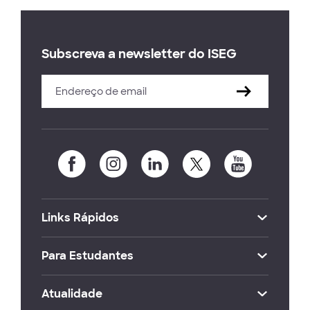
Subscreva a newsletter do ISEG
Links Rápidos
Para Estudantes
Atualidade