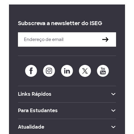
Subscreva a newsletter do ISEG
Links Rápidos
Para Estudantes
Atualidade