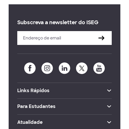
Subscreva a newsletter do ISEG
Links Rápidos
Para Estudantes
Atualidade