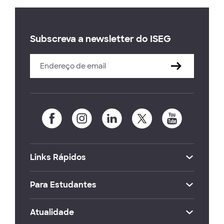
Subscreva a newsletter do ISEG
Links Rápidos
Para Estudantes
Atualidade