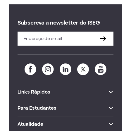
Subscreva a newsletter do ISEG
Links Rápidos
Para Estudantes
Atualidade