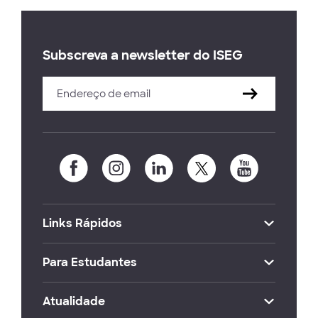
Subscreva a newsletter do ISEG
Links Rápidos
Para Estudantes
Atualidade