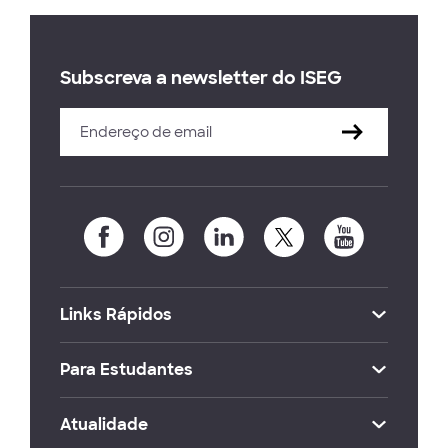
Subscreva a newsletter do ISEG
Links Rápidos
Para Estudantes
Atualidade