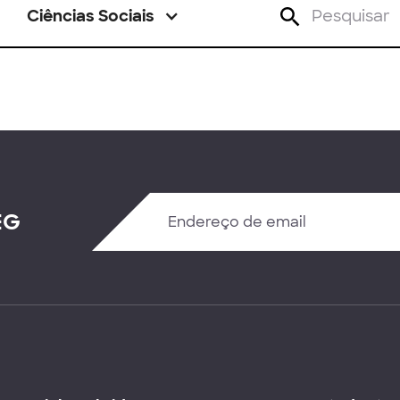
Ciências Sociais
EG