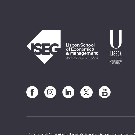
Copyright © ISEG Lisbon School of Economics an