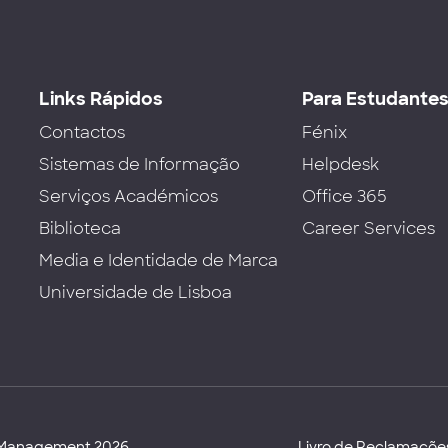
Links Rápidos
Para Estudante
Contactos
Fénix
Sistemas de Informação
Helpdesk
Serviços Académicos
Office 365
Biblioteca
Career Services
Media e Identidade de Marca
Universidade de Lisboa
d Management 2026
Livro de Reclamaçõe