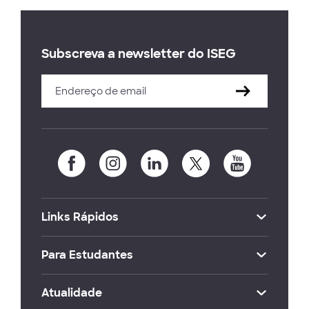
Subscreva a newsletter do ISEG
Links Rápidos
Para Estudantes
Atualidade