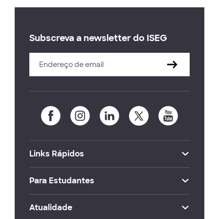
Subscreva a newsletter do ISEG
Links Rápidos
Para Estudantes
Atualidade