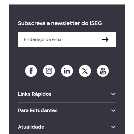
Subscreva a newsletter do ISEG
Links Rápidos
Para Estudantes
Atualidade