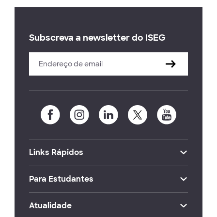
Subscreva a newsletter do ISEG
Links Rápidos
Para Estudantes
Atualidade