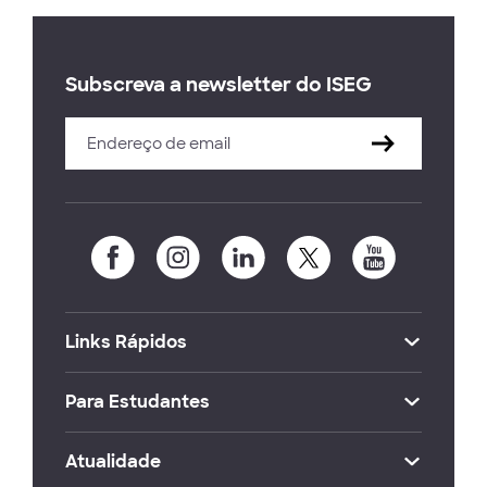
Subscreva a newsletter do ISEG
Links Rápidos
Para Estudantes
Atualidade