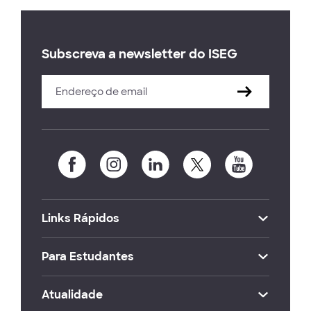
Subscreva a newsletter do ISEG
Links Rápidos
Para Estudantes
Atualidade