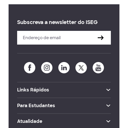
Subscreva a newsletter do ISEG
Links Rápidos
Para Estudantes
Atualidade