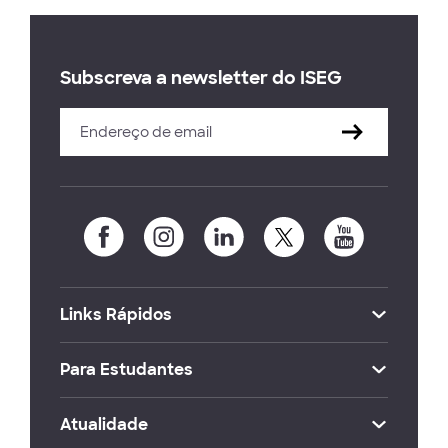
Subscreva a newsletter do ISEG
Links Rápidos
Para Estudantes
Atualidade