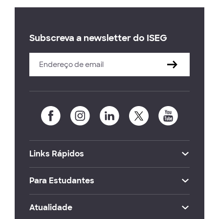
Subscreva a newsletter do ISEG
Links Rápidos
Para Estudantes
Atualidade