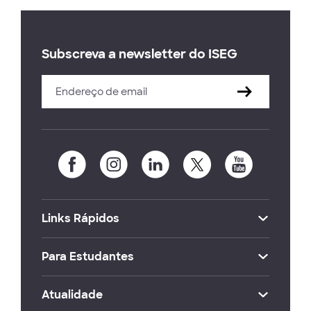
Subscreva a newsletter do ISEG
Links Rápidos
Para Estudantes
Atualidade