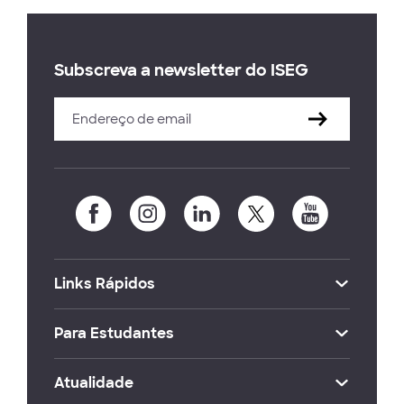
Subscreva a newsletter do ISEG
Links Rápidos
Para Estudantes
Atualidade