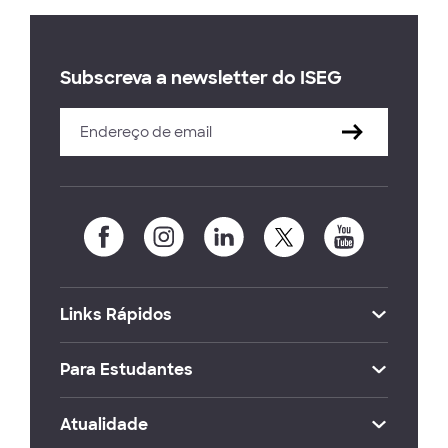
Subscreva a newsletter do ISEG
Links Rápidos
Para Estudantes
Atualidade