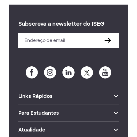
Subscreva a newsletter do ISEG
Links Rápidos
Para Estudantes
Atualidade