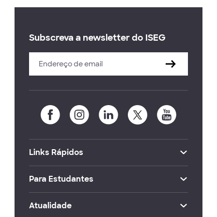
Subscreva a newsletter do ISEG
Links Rápidos
Para Estudantes
Atualidade