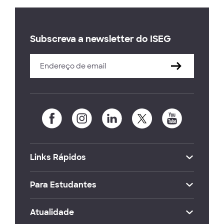
Subscreva a newsletter do ISEG
Links Rápidos
Para Estudantes
Atualidade