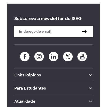
Subscreva a newsletter do ISEG
Links Rápidos
Para Estudantes
Atualidade