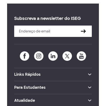
Subscreva a newsletter do ISEG
Links Rápidos
Para Estudantes
Atualidade