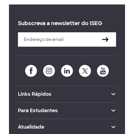
Subscreva a newsletter do ISEG
Links Rápidos
Para Estudantes
Atualidade