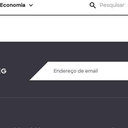
Economia
EG