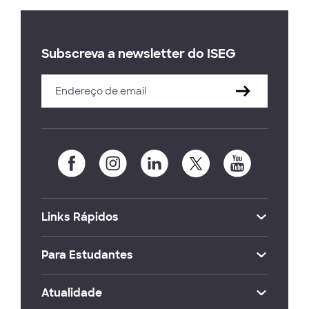
Subscreva a newsletter do ISEG
Links Rápidos
Para Estudantes
Atualidade