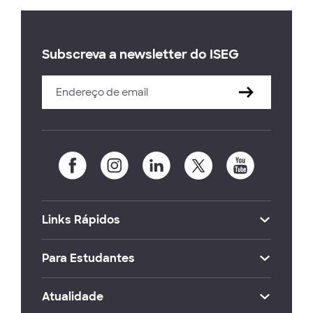
Subscreva a newsletter do ISEG
Links Rápidos
Para Estudantes
Atualidade