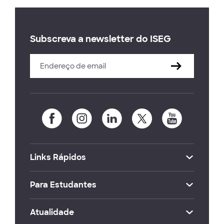
Subscreva a newsletter do ISEG
Links Rápidos
Para Estudantes
Atualidade