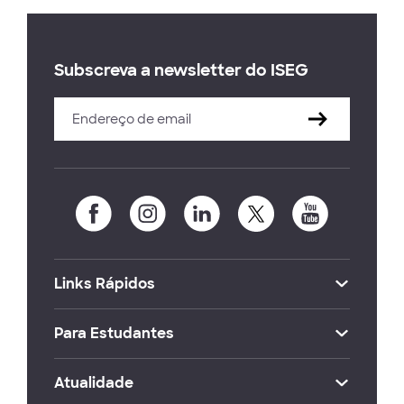
Subscreva a newsletter do ISEG
Links Rápidos
Para Estudantes
Atualidade