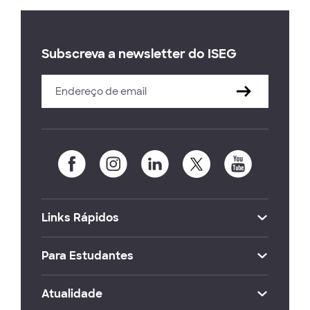
Subscreva a newsletter do ISEG
Links Rápidos
Para Estudantes
Atualidade