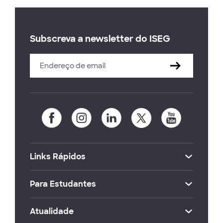
Subscreva a newsletter do ISEG
Links Rápidos
Para Estudantes
Atualidade