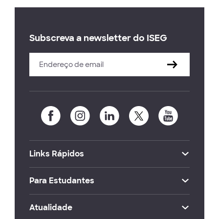
Subscreva a newsletter do ISEG
Links Rápidos
Para Estudantes
Atualidade