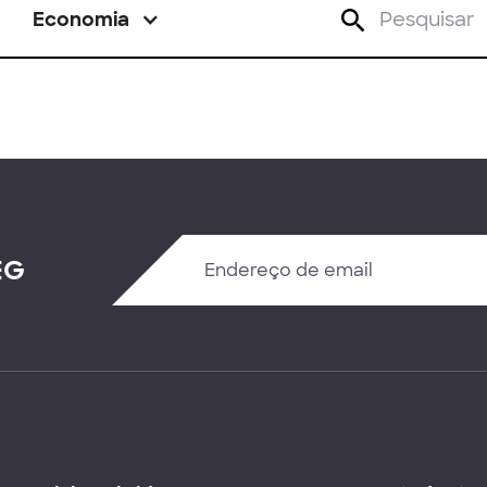
Economia
EG