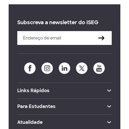
Subscreva a newsletter do ISEG
Links Rápidos
Para Estudantes
Atualidade