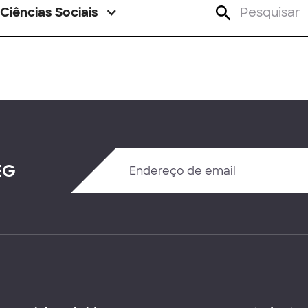
Ciências Sociais
EG