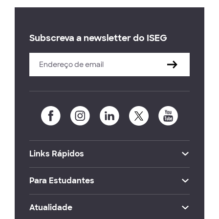
Subscreva a newsletter do ISEG
Links Rápidos
Para Estudantes
Atualidade