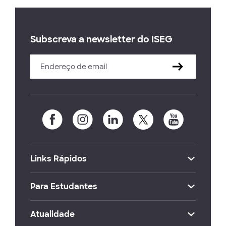
Subscreva a newsletter do ISEG
Links Rápidos
Para Estudantes
Atualidade