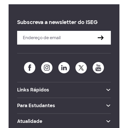
Subscreva a newsletter do ISEG
Links Rápidos
Para Estudantes
Atualidade