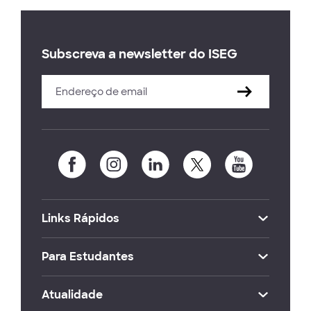
Subscreva a newsletter do ISEG
Links Rápidos
Para Estudantes
Atualidade