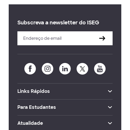
Subscreva a newsletter do ISEG
Links Rápidos
Para Estudantes
Atualidade