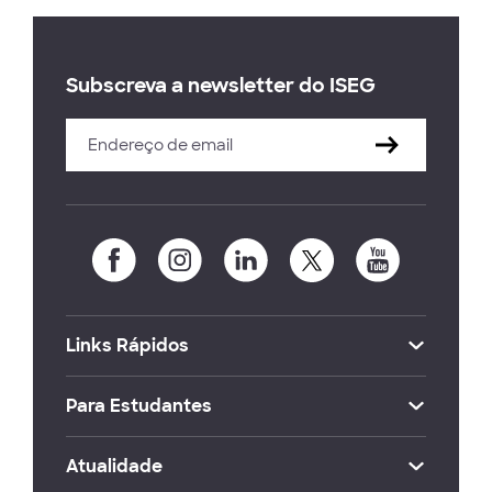
Subscreva a newsletter do ISEG
Links Rápidos
Para Estudantes
Atualidade