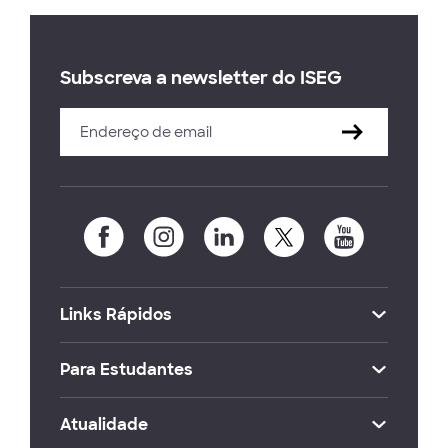
Subscreva a newsletter do ISEG
Links Rápidos
Para Estudantes
Atualidade