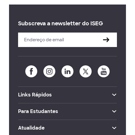
Subscreva a newsletter do ISEG
Links Rápidos
Para Estudantes
Atualidade