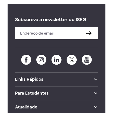
Subscreva a newsletter do ISEG
Links Rápidos
Para Estudantes
Atualidade