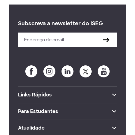
Subscreva a newsletter do ISEG
Links Rápidos
Para Estudantes
Atualidade