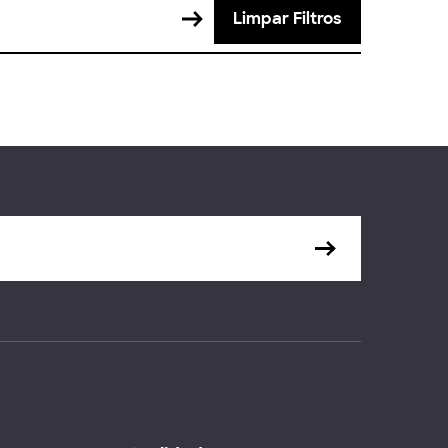
Limpar Filtros